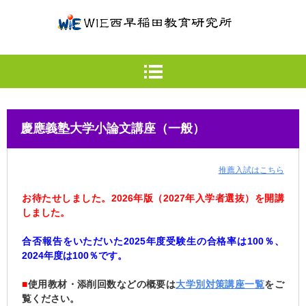
慶應義塾大学小論文講座（一般）
推薦入試はこちら
お待たせしました。2026年版（2027年入学者選抜）を開講
しました。
合否報告をいただいた2025年度受験生の合格率は100％
、
2024年度は100％です。
■
使用教材・添削回数などの概要
は
大学別対策講座一覧
をご
覧ください。