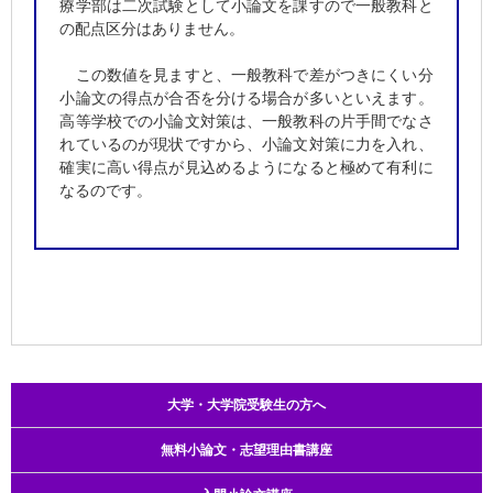
療学部は二次試験として小論文を課すので一般教科と
の配点区分はありません。
この数値を見ますと、一般教科で差がつきにくい分
小論文の得点が合否を分ける場合が多いといえます。
高等学校での小論文対策は、一般教科の片手間でなさ
れているのが現状ですから、小論文対策に力を入れ、
確実に高い得点が見込めるようになると極めて有利に
なるのです。
大学・大学院受験生の方へ
無料小論文・志望理由書講座