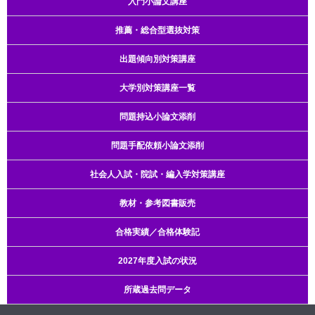
入門小論文講座
推薦・総合型選抜対策
出題傾向別対策講座
大学別対策講座一覧
問題持込小論文添削
問題手配依頼小論文添削
社会人入試・院試・編入学対策講座
教材・参考図書販売
合格実績／合格体験記
2027年度入試の状況
所蔵過去問データ