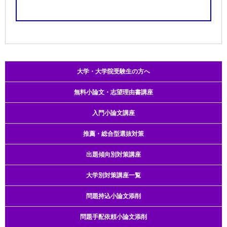
大学・大学院受験生の方へ
無料小論文・志望理由書講座
入門小論文講座
推薦・総合型選抜対策
出題傾向別対策講座
大学別対策講座一覧
問題持込小論文添削
問題手配依頼小論文添削