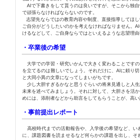
AIで下書きをして貰うのは良いですが、そこから独自
で頑張らなければならないのです。
志望先ならではの教育内容や制度、直接指導してほし
ご自分がどうしたいのかを考えなければなりません。A
けるなどして、ご自身ならではといえるような志望理由
・卒業後の希望
大学での学習・研究いかんで大きく変わることですの
を立てるのは難しいでしょう。それだけに、AIに頼り
と大同小異の文章になってしまいがちです。
少し大胆すぎるかなと思うぐらいの将来見通しと人生
未来を述べてみましょう。それに対して、大胆さを活か
めには、添削者などから助言をしてもらうことが、高い
・事前提出レポート
高校時代までの活動報告や、入学後の希望など、い
に、課題図書を読ませるなど何らかの課題を出し、そ