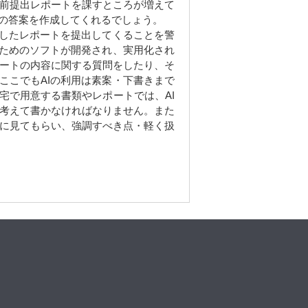
前提出レポートを課すところが増えて
準の答案を作成してくれるでしょう。
したレポートを提出してくることを警
のためのソフトが開発され、実用化され
ートの内容に関する質問をしたり、そ
ここでもAIの利用は素案・下書きまで
宅で用意する書類やレポートでは、AI
考えて書かなければなりません。また
に見てもらい、強調すべき点・軽く扱