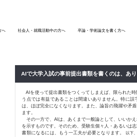
方へ
社会人・就職活動中の方へ
卒論・学術論文を書く方へ
AIで大学入試の事前提出書類を書くのは、あ
AIを使って提出書類をつくってしまえば、限られた
う点では有益であることは間違いありません。特に誤
は、ほぼ完全になくなります。また、論旨の飛躍や矛盾
ます。
その一方で、AIは、あくまで一般論として、いいかえ
を示すものです。そのため、受験生個々人・あるいは志
書類になるには、もう一工夫が必要となります。
以下、