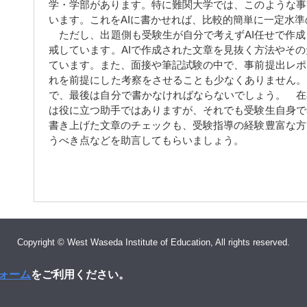
学・学部があります。特に難関大学では、このような事
います。これをAIに書かせれば、比較的簡単に一定水
ただし、出題側も受験生が自分で考えずAI任せで作成
戒しています。AIで作成された文章を見抜く方法やそ
ています。また、面接や筆記試験の中で、事前提出レポ
れを前提にした考察をさせることも少なくありません。
で、最後は自分で書かなければならないでしょう。 在
は役に立つ助手ではありますが、それでも受験生自身で
書き上げた文章のチェックも、受験指導の経験豊富な方
うべき点などを助言してもらいましょう。
Copyright © West Waseda Institute of Education, All rights reserved.
ォーム
をご利用ください。