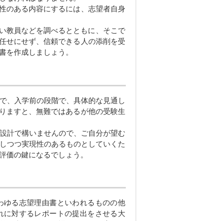
性のある内容にするには、志望者自身
い教員などを調べるとともに、そこで
I任せにせず、信頼できる人の添削を受
書を作成しましょう。
で、入学前の段階で、具体的な見通し
切りますと、無難ではあるが他の受験生
設計で構いませんので、ご自分が望む
しつつ実現性のあるものとしていくた
評価の鍵になるでしょう。
わゆる志望理由書といわれるものの他
れに対するレポートの提出をさせる大