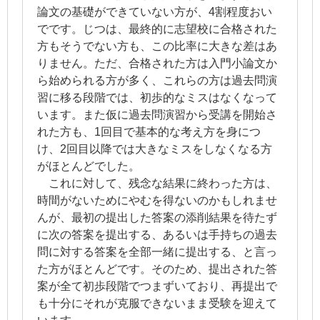
論文の基礎ができていない方が、4割程度おい
でです。じつは、最終的に志望校に合格された
方もそうでない方も、この比率に大きな差はあ
りません。ただ、合格された方は入門小論文か
ら始められる方が多く、これらの方は過去問演
習に移る段階では、初歩的なミスはなくなって
います。また仮に過去問演習から受講を開始さ
れた方も、1回目で基本的な考え方を身につ
け、2回目以降では大きなミスをしなくなる方
がほとんどでした。
これに対して、残念な結果に終わった方は、
時間がないためにやむを得ないのかもしれませ
んが、最初の提出した答案の添削結果を待たず
に次の答案を提出する、あるいは手持ちの過去
問に対する答案を全部一緒に提出する、と言っ
た方がほとんどです。そのため、提出された答
案が全て初歩段階でつまずいており、再提出で
も十分にそれが克服できないまま受験を迎えて