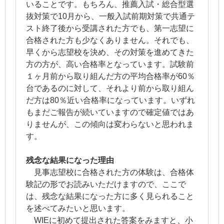
いることです。もちろん、推薦入試・総合型選
抜対策で10月から、一般入試前期対策で共通テ
スト終了後から受講された方でも、第一志望に
合格された方も少なくありません。それでも、
早くから志望校を決め、その対策を進めてきた
方の方が、高い合格率となっています。試験前
１ヶ月前から取り組んだ方の平均合格率が60％
台であるのに対して、それより前から取り組ん
だ方は80％近い合格率になっています。いずれ
もまだご報告が続いていますので確定値ではあ
りませんが、この傾向は変わらないと思われま
す。
残念な結果になった理由
見事志望校に合格された方の体験は、合格体
験記の形でお読みいただけますので、ここで
は、残念な結果になった方に多く見られること
を述べてみたいと思います。
WIEに初めて提出された答案をみますと、小